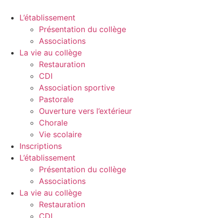
Aller
au
L’établissement
contenu
Présentation du collège
Associations
La vie au collège
Restauration
CDI
Association sportive
Pastorale
Ouverture vers l’extérieur
Chorale
Vie scolaire
Inscriptions
L’établissement
Présentation du collège
Associations
La vie au collège
Restauration
CDI