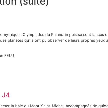
ion (suite)
ux mythiques Olympiades du Palandrin puis se sont lancés d
 des planètes qu’ils ont pu observer de leurs propres yeux à 
en FEU !
 J4
averser la baie du Mont-Saint-Michel, accompagnés de guides