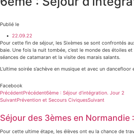
6ème : Séjour d’intégrat
Publié le
22.09.22
Pour cette fin de séjour, les Sixèmes se sont confrontés a
baie. Une fois la nuit tombée, c’est le monde des étoiles et
séances de catamaran et la visite des marais salants.
L’ultime soirée s’achève en musique et avec un dancefloor 
Facebook
Précédent
Précédent
6ème : Séjour d’intégration. Jour 2
Suivant
Prévention et Secours Civiques
Suivant
Séjour des 3èmes en Normandie :
Pour cette ultime étape, les élèves ont eu la chance de tr