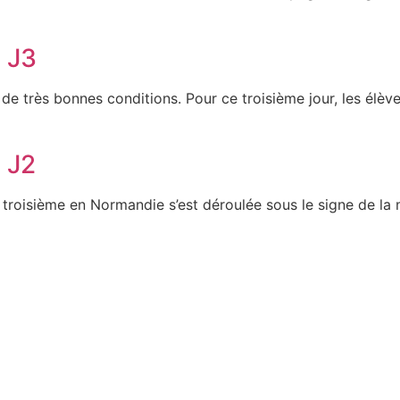
 J3
e très bonnes conditions. Pour ce troisième jour, les élèves
 J2
roisième en Normandie s’est déroulée sous le signe de la 