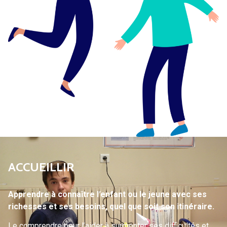
ACCUEILLIR
Apprendre à connaître l’enfant ou le jeune avec ses
richesses et ses besoins, quel que soit son itinéraire.
Le comprendre pour l’aider à surmonter ses difficultés et