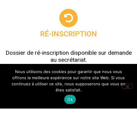
RÉ-INSCRIPTION
Dossier de ré-inscription disponible sur demande
au secrétariat.
Nous utilisons des cookies pour garantir que nous vous
offrons la meilleure expérience sur notre site Web. Si vous
continuez à utiliser ce site, nous supposerons que vous en
êtes satisfait.
Ok