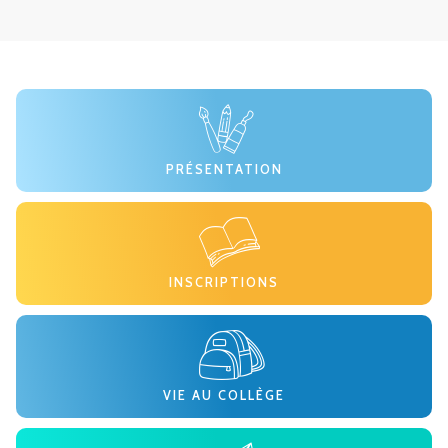
PRÉSENTATION
INSCRIPTIONS
VIE AU COLLÈGE