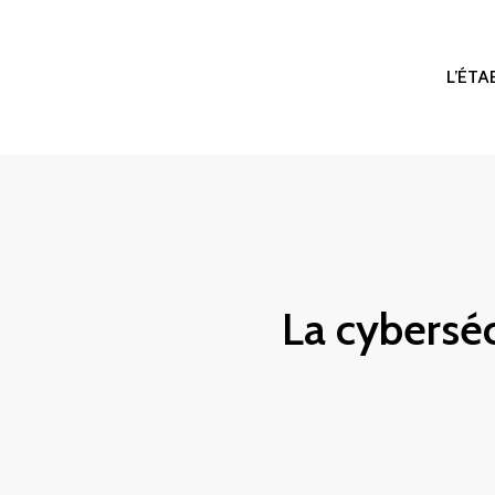
L’ÉT
La cybersé