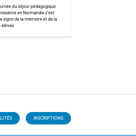
ournée du séjour pédagogique
troisième en Normandie s’est
e signe de la mémoire et de la
 élèves
LITÉS
INSCRIPTIONS