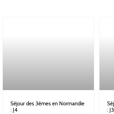
Séjour des 3èmes en Normandie
Sé
: J4
: J3