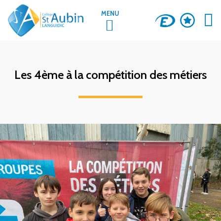
MENU
LA VIE AU COLLÈGE
Les 4ème à la compétition des métiers