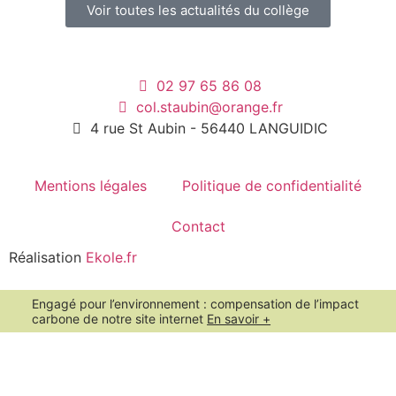
Voir toutes les actualités du collège
02 97 65 86 08
col.staubin@orange.fr
4 rue St Aubin - 56440 LANGUIDIC
Mentions légales
Politique de confidentialité
Contact
Réalisation
Ekole.fr
Engagé pour l’environnement : compensation de l’impact
carbone de notre site internet
En savoir +