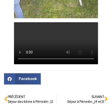
Facebook
PRÉCÉDENT
SUIVANT
Séjour des 6ème à Pénestin : J2
Séjour à Pénestin_J4 et J5