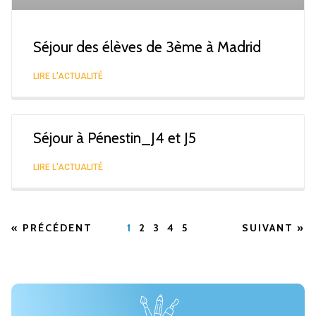
Séjour des élèves de 3ème à Madrid
LIRE L'ACTUALITÉ
Séjour à Pénestin_J4 et J5
LIRE L'ACTUALITÉ
« PRÉCÉDENT
1
2
3
4
5
SUIVANT »