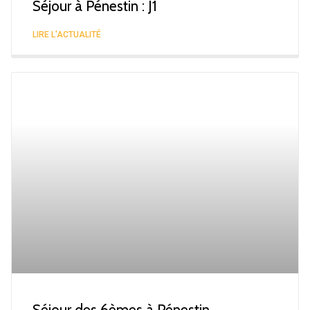
Séjour à Pénestin : J1
LIRE L'ACTUALITÉ
Séjour des 6èmes à Pénestin