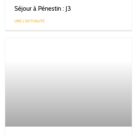
Séjour à Pénestin : J3
LIRE L'ACTUALITÉ