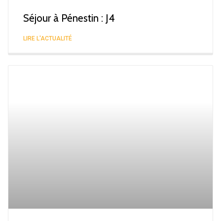
Séjour à Pénestin : J4
LIRE L'ACTUALITÉ