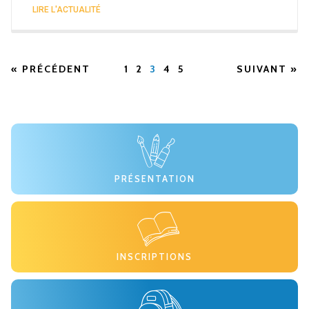
LIRE L'ACTUALITÉ
« PRÉCÉDENT
1
2
3
4
5
SUIVANT »
PRÉSENTATION
INSCRIPTIONS