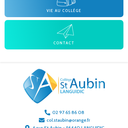
VIE AU COLLÈGE
CONTACT
02 97 65 86 08
col.staubin@orange.fr
4 rue St Aubin - 56440 LANGUIDIC