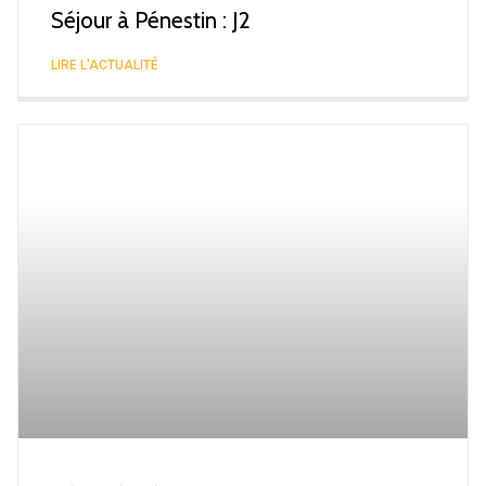
Séjour à Pénestin : J2
LIRE L'ACTUALITÉ