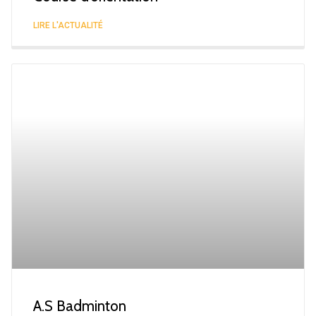
LIRE L'ACTUALITÉ
A.S Badminton