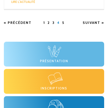
LIRE L'ACTUALITÉ
« PRÉCÉDENT
1
2
3
4
5
SUIVANT »
PRÉSENTATION
INSCRIPTIONS