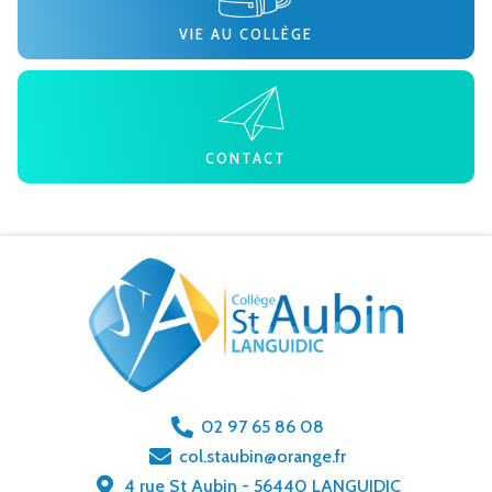
VIE AU COLLÈGE
CONTACT
02 97 65 86 08
col.staubin@orange.fr
4 rue St Aubin - 56440 LANGUIDIC