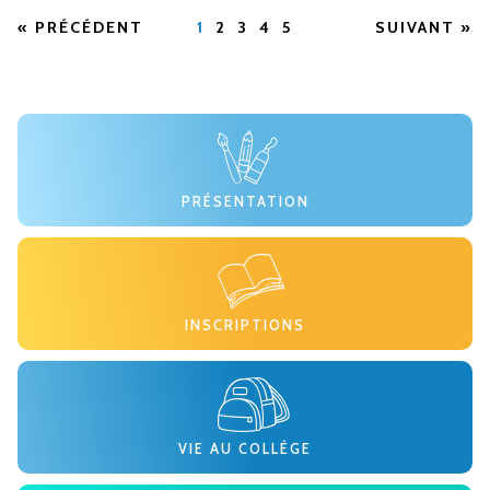
« PRÉCÉDENT
1
2
3
4
5
SUIVANT »
PRÉSENTATION
INSCRIPTIONS
VIE AU COLLÈGE