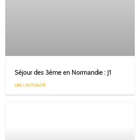
Séjour des 3ème en Normandie : J1
LIRE L'ACTUALITÉ